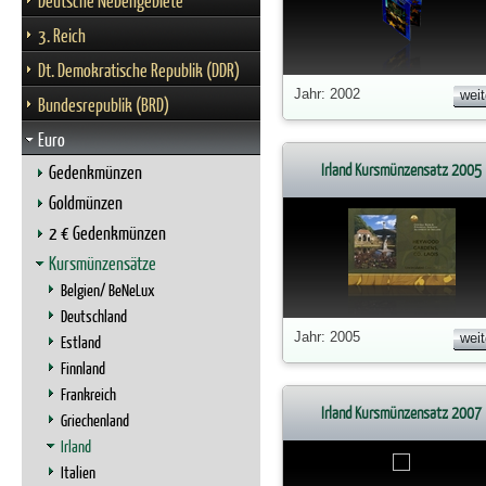
Deutsche Nebengebiete
3. Reich
Dt. Demokratische Republik (DDR)
Jahr: 2002
weit
Bundesrepublik (BRD)
Euro
Irland Kursmünzensatz 2005
Gedenkmünzen
Goldmünzen
2 € Gedenkmünzen
Kursmünzensätze
Belgien/ BeNeLux
Deutschland
Jahr: 2005
weit
Estland
Finnland
Frankreich
Irland Kursmünzensatz 2007
Griechenland
Irland
Italien