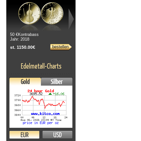
50 €Kontrabass
Jahr: 2018
bestellen
st. 1150.00€
Edelmetall-Charts
Gold
Silber
EUR
USD