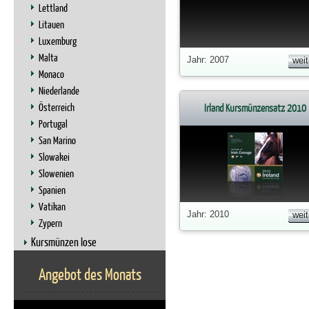
Lettland
Litauen
Luxemburg
Malta
Jahr: 2007
weit
Monaco
Niederlande
Österreich
Irland Kursmünzensatz 2010
Portugal
San Marino
Slowakei
Slowenien
Spanien
Vatikan
Jahr: 2010
weit
Zypern
Kursmünzen lose
Angebot des Monats