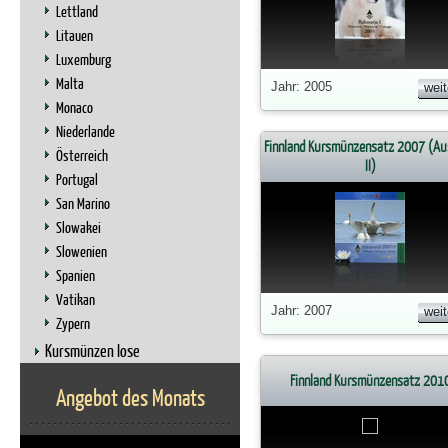
Lettland
Litauen
Luxemburg
Malta
Jahr: 2005
weit
Monaco
Niederlande
Finnland Kursmünzensatz 2007 (Au
Österreich
II)
Portugal
San Marino
Slowakei
Slowenien
Spanien
Vatikan
Jahr: 2007
weit
Zypern
Kursmünzen lose
Finnland Kursmünzensatz 201
Angebot des Monats