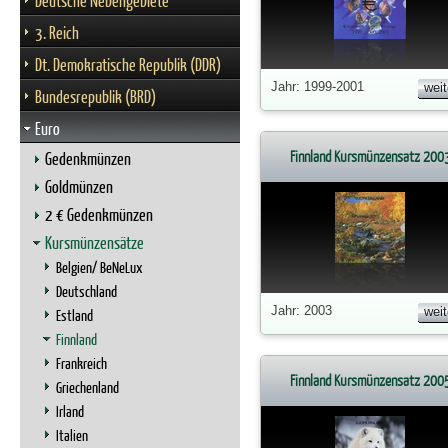
Deutsche Nebengebiete
3. Reich
Dt. Demokratische Republik (DDR)
Jahr: 1999-2001
weit
Bundesrepublik (BRD)
Euro
Finnland Kursmünzensatz 200
Gedenkmünzen
Goldmünzen
2 € Gedenkmünzen
Kursmünzensätze
Belgien/ BeNeLux
Deutschland
Jahr: 2003
weit
Estland
Finnland
Frankreich
Finnland Kursmünzensatz 200
Griechenland
Irland
Italien