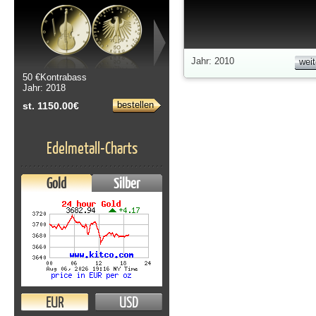
Jahr: 2010
weit
50 €Kontrabass
Jahr: 2018
bestellen
st. 1150.00€
Edelmetall-Charts
Gold
Silber
EUR
USD