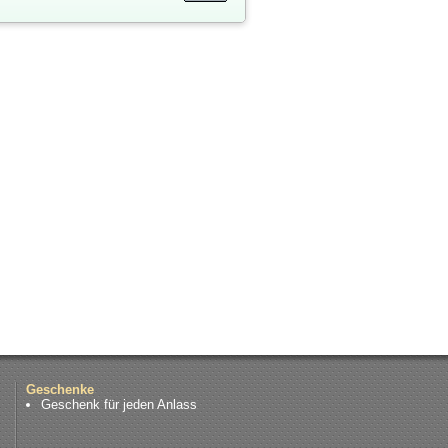
Geschenke
Geschenk für jeden Anlass