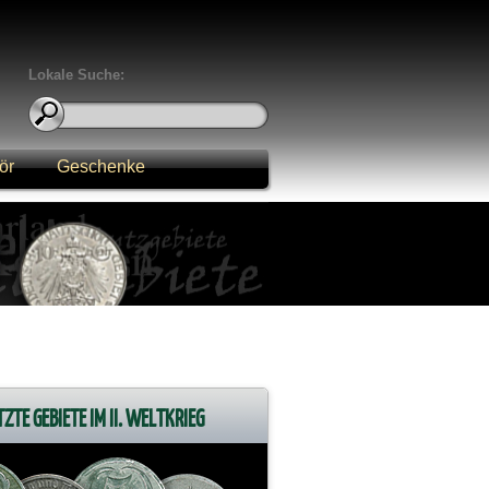
Lokale Suche:
ör
Geschenke
ZTE GEBIETE IM II. WELTKRIEG