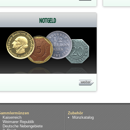
NOTGELD
weiter
Sammlermünzen
Zubehör
Kaiserreich
Münzkatalog
Weimarer Republik
Deutsche Nebengebiete