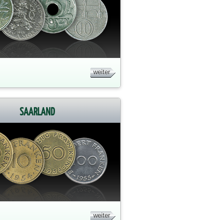
weiter
SAARLAND
weiter