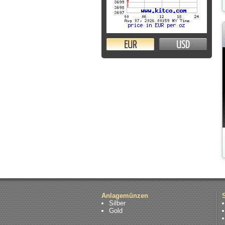
EUR
USD
Anlagemünzen
Silber
Gold