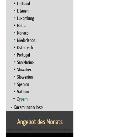
Lettland
Litauen
Luxemburg
Malta
Monaco
Niederlande
Österreich
Portugal
San Marino
Slowakei
Slowenien
Spanien
Vatikan
Zypern
Kursmünzen lose
Angebot des Monats