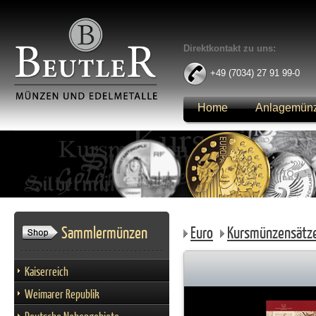
Direktkontakt zu uns:
+49 (7034) 27 91 99-0
Home
Anlagemün
Anmelden
Sammlermünzen
Euro
Kursmünzensätz
Kaiserreich
Weimarer Republik