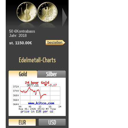
50 €Kontrabass
Jahr: 2018
bestellen
st. 1150.00€
Edelmetall-Charts
Gold
Silber
EUR
USD