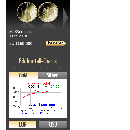
50 €Kontrabass
Jahr: 2018
bestellen
st. 1150.00€
Edelmetall-Charts
Gold
Silber
EUR
USD