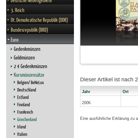
Deutsche Nebengebiete
3. Reich
Dt. Demokratische Republik (DDR)
Bundesrepublik (BRD)
Euro
Gedenkmünzen
Goldmünzen
2 € Gedenkmünzen
Kursmünzensätze
Dieser Artikel ist nach
Belgien/ BeNeLux
Deutschland
Jahr
Ort
Estland
2006
Finnland
Frankreich
Eine ausführliche Erklärung zu 
Griechenland
Irland
Italien