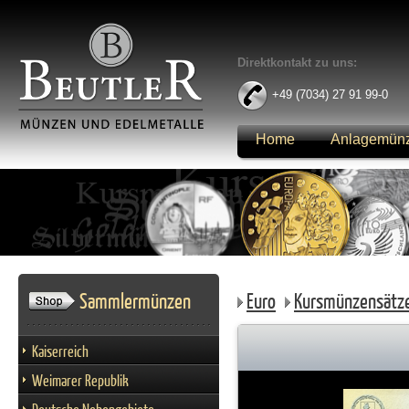
Direktkontakt zu uns:
+49 (7034) 27 91 99-0
Home
Anlagemün
Anmelden
Sammlermünzen
Euro
Kursmünzensätz
Kaiserreich
Weimarer Republik