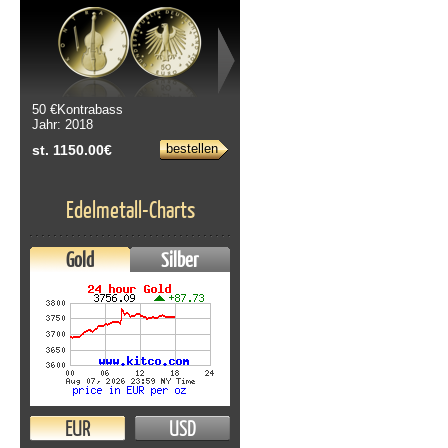
50 €Kontrabass
Jahr: 2018
bestellen
st. 1150.00€
Edelmetall-Charts
Gold
Silber
EUR
USD