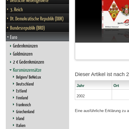
Deutsche Nebengebiete
3. Reich
Dt. Demokratische Republik (DDR)
Bundesrepublik (BRD)
Euro
Gedenkmünzen
Goldmünzen
2 € Gedenkmünzen
Kursmünzensätze
Dieser Artikel ist nach
Belgien/ BeNeLux
Deutschland
Jahr
Ort
Estland
2002
Finnland
Frankreich
Eine ausführliche Erklärung zu 
Griechenland
Irland
Italien