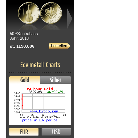
50 €Kontrabass
Jahr: 2018
bestellen
st. 1150.00€
Edelmetall-Charts
Gold
Silber
EUR
USD