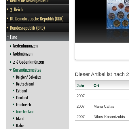
Deutsche Nebengebiete
3. Reich
Dt. Demokratische Republik (DDR)
Bundesrepublik (BRD)
Euro
Gedenkmünzen
Goldmünzen
2 € Gedenkmünzen
Kursmünzensätze
Dieser Artikel ist nach
Belgien/ BeNeLux
Deutschland
Jahr
Ort
Estland
2007
Finnland
Frankreich
2007
Maria Callas
Griechenland
2007
Nikos Kasantzakis
Irland
Italien