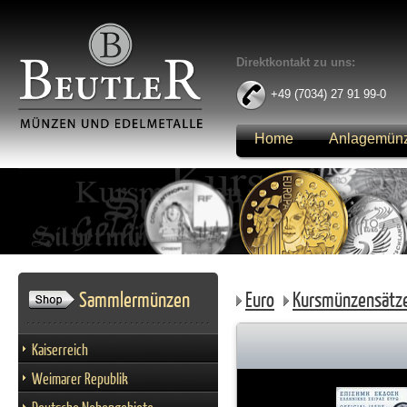
Direktkontakt zu uns:
+49 (7034) 27 91 99-0
Home
Anlagemün
Anmelden
Sammlermünzen
Euro
Kursmünzensätz
Kaiserreich
Weimarer Republik