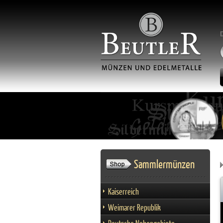
Sammlermünzen
Kaiserreich
Weimarer Republik