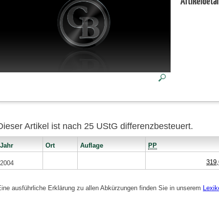
Artikeldetai
Dieser Artikel ist nach 25 UStG differenzbesteuert.
Jahr
Ort
Auflage
PP
319,
2004
Eine ausführliche Erklärung zu allen Abkürzungen finden Sie in unserem
Lexik