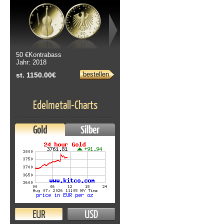
50 €Kontrabass
Jahr: 2018
bestellen
st. 1150.00€
Edelmetall-Charts
Gold
Silber
EUR
USD