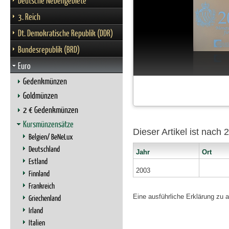
Deutsche Nebengebiete
3. Reich
Dt. Demokratische Republik (DDR)
Bundesrepublik (BRD)
Euro
Gedenkmünzen
Goldmünzen
2 € Gedenkmünzen
Kursmünzensätze
Dieser Artikel ist nach
Belgien/ BeNeLux
Deutschland
Jahr
Ort
Estland
2003
Finnland
Frankreich
Eine ausführliche Erklärung zu 
Griechenland
Irland
Italien