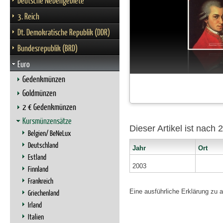
Deutsche Nebengebiete
3. Reich
Dt. Demokratische Republik (DDR)
Bundesrepublik (BRD)
Euro
Gedenkmünzen
Goldmünzen
2 € Gedenkmünzen
Kursmünzensätze
Dieser Artikel ist nach
Belgien/ BeNeLux
Deutschland
Jahr
Ort
Estland
2003
Finnland
Frankreich
Eine ausführliche Erklärung zu 
Griechenland
Irland
Italien