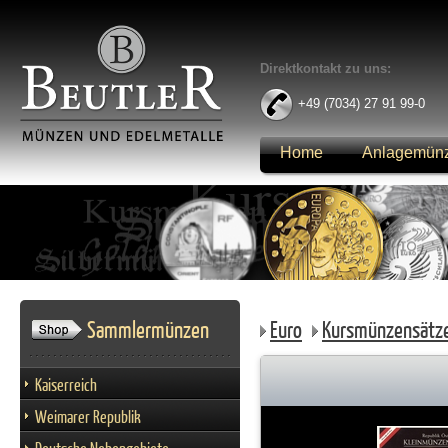
Direktkontakt zu uns:
+49 (7034) 27 91 99-0
Home
Anlagemün
Anmelden
Sammlermünzen
Euro
Kursmünzensätz
Kaiserreich
Weimarer Republik