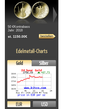
50 €Kontrabass
Jahr: 2018
bestellen
st. 1150.00€
Edelmetall-Charts
Gold
Silber
EUR
USD