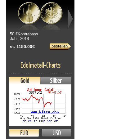
50 €Kontrabass
Jahr: 2018
bestellen
st. 1150.00€
Edelmetall-Charts
Gold
Silber
EUR
USD