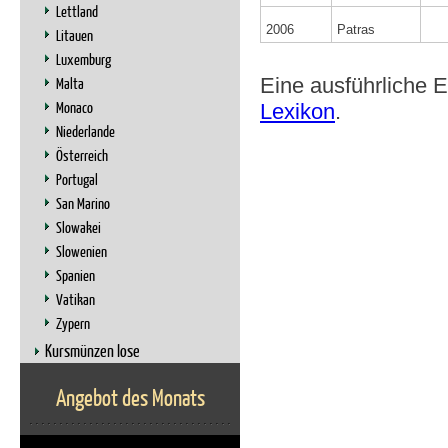
Lettland
2006
Patras
Litauen
Luxemburg
Eine ausführliche 
Malta
Monaco
Lexikon
.
Niederlande
Österreich
Portugal
San Marino
Slowakei
Slowenien
Spanien
Vatikan
Zypern
Kursmünzen lose
Angebot des Monats