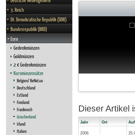
Deutsche Nebengebiete
3. Reich
Dt. Demokratische Republik (DDR)
Bundesrepublik (BRD)
Euro
Gedenkmünzen
Goldmünzen
2 € Gedenkmünzen
Kursmünzensätze
Belgien/ BeNeLux
Deutschland
Estland
Finnland
Dieser Artikel
Frankreich
Griechenland
Jahr
Ort
Auf
Irland
Italien
2006
25.