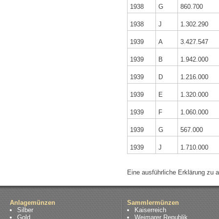
1938
G
860.700
1938
J
1.302.290
1939
A
3.427.547
1939
B
1.942.000
1939
D
1.216.000
1939
E
1.320.000
1939
F
1.060.000
1939
G
567.000
1939
J
1.710.000
Eine ausführliche Erklärung zu 
Anlagemünzen
Sammlermünzen
Silber
Kaiserreich
Gold
Weimarer Republik