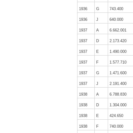
1936
G
743.400
1936
J
640.000
1937
A
6.662.001
1937
D
2.173.420
1937
E
1.490.000
1937
F
1.577.710
1937
G
1.471.600
1937
J
2.191.400
1938
A
6.788.830
1938
D
1.304.000
1938
E
424.650
1938
F
740.000