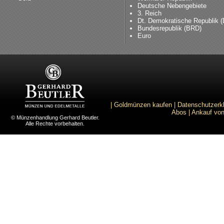
Deutsche Nebengebiete
3. Reich
Dt. Demokratische Republik 
Bundesrepublik (BRD)
Euro
|
Goldmünzen kaufen
|
Datenschutzerk
Abos
|
Ankauf von
© Münzenhandlung Gerhard Beutler.
Alle Rechte vorbehalten.