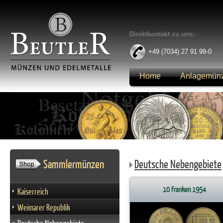
Direktkontakt zu uns:
+49 (7034) 27 91 99-0
Home
Anlagemün
Anmelden
Sammlermünzen
Deutsche Nebengebiete
10 Franken 1954
Kaiserreich
Weimarer Republik