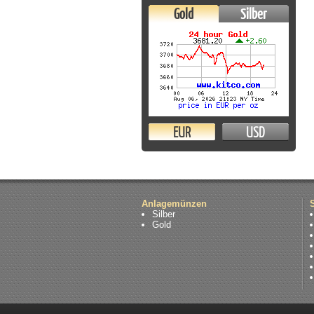
Gold
Silber
EUR
USD
Anlagemünzen
Silber
Gold