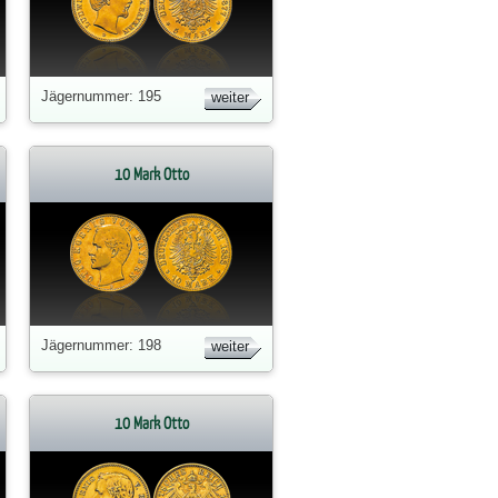
Jägernummer: 195
weiter
10 Mark Otto
Jägernummer: 198
weiter
10 Mark Otto