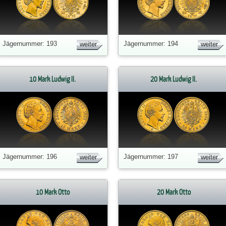
Jägernummer: 193
Jägernummer: 194
weiter
weiter
10 Mark Ludwig II.
20 Mark Ludwig II.
Jägernummer: 196
Jägernummer: 197
weiter
weiter
10 Mark Otto
20 Mark Otto