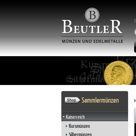
Sammlermünzen
Kaiserreich
Kursmünzen
Silbermünzen