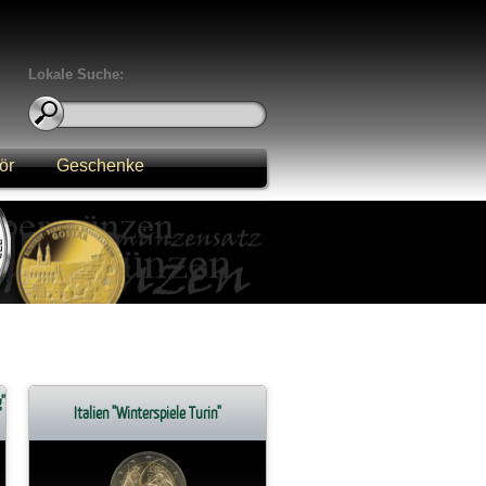
Lokale Suche:
ör
Geschenke
"
Italien "Winterspiele Turin"