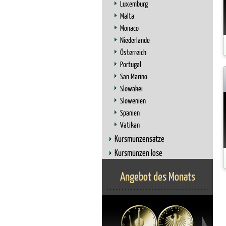
Luxemburg
Malta
Monaco
Niederlande
Österreich
Portugal
San Marino
Slowakei
Slowenien
Spanien
Vatikan
Kursmünzensätze
Kursmünzen lose
Angebot des Monats