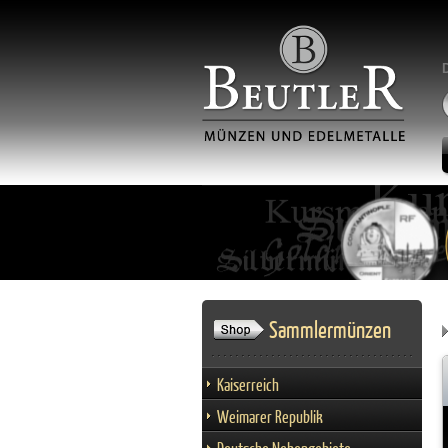
Sammlermünzen
Kaiserreich
Weimarer Republik