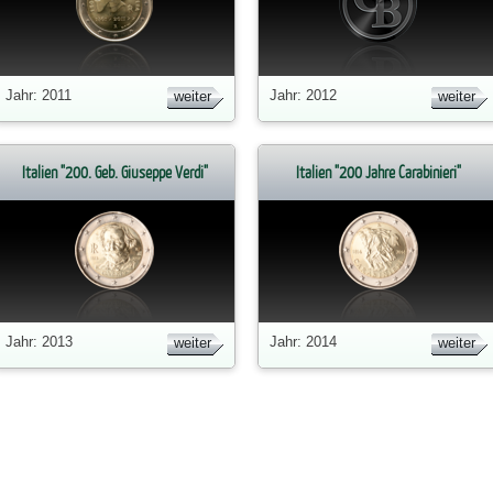
Jahr: 2011
Jahr: 2012
weiter
weiter
Italien "200. Geb. Giuseppe Verdi"
Italien "200 Jahre Carabinieri"
Jahr: 2013
Jahr: 2014
weiter
weiter