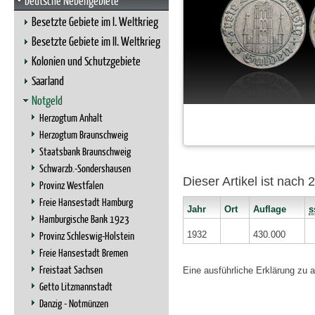
Deutsche Nebengebiete
Besetzte Gebiete im I. Weltkrieg
Besetzte Gebiete im II. Weltkrieg
Kolonien und Schutzgebiete
Saarland
Notgeld
Herzogtum Anhalt
Herzogtum Braunschweig
Staatsbank Braunschweig
Schwarzb.-Sondershausen
Dieser Artikel ist nach
Provinz Westfalen
Freie Hansestadt Hamburg
Jahr
Ort
Auflage
s
Hamburgische Bank 1923
Provinz Schleswig-Holstein
1932
430.000
Freie Hansestadt Bremen
Freistaat Sachsen
Eine ausführliche Erklärung zu 
Getto Litzmannstadt
Danzig - Notmünzen