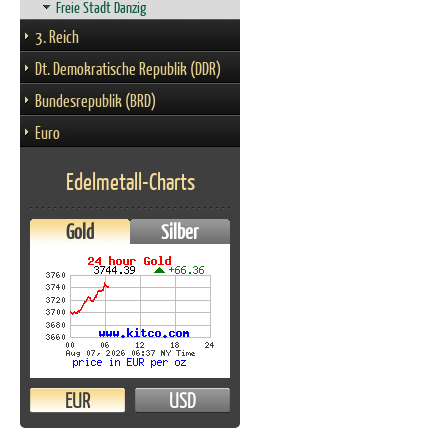
Freie Stadt Danzig
3. Reich
Dt. Demokratische Republik (DDR)
Bundesrepublik (BRD)
Euro
Edelmetall-Charts
Gold
Silber
EUR
USD