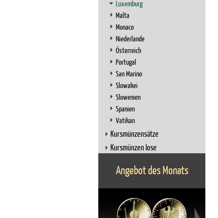
Luxemburg
Malta
Monaco
Niederlande
Österreich
Portugal
San Marino
Slowakei
Slowenien
Spanien
Vatikan
Kursmünzensätze
Kursmünzen lose
Angebot des Monats