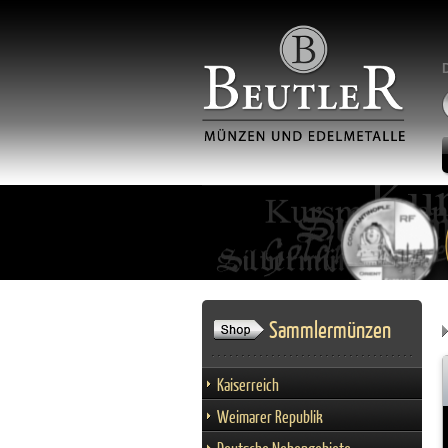
Sammlermünzen
Kaiserreich
Weimarer Republik