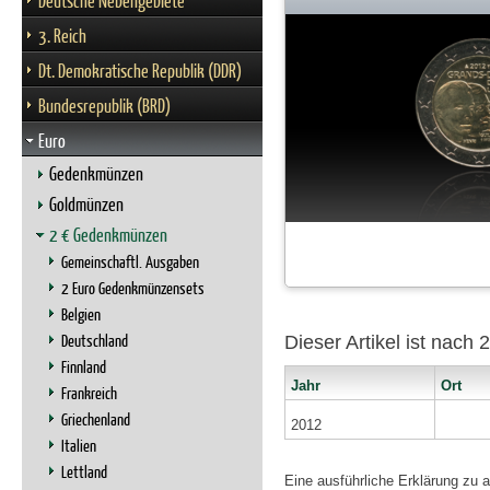
Deutsche Nebengebiete
3. Reich
Dt. Demokratische Republik (DDR)
Bundesrepublik (BRD)
Euro
Gedenkmünzen
Goldmünzen
2 € Gedenkmünzen
Gemeinschaftl. Ausgaben
2 Euro Gedenkmünzensets
Belgien
Deutschland
Dieser Artikel ist nach
Finnland
Jahr
Ort
Frankreich
Griechenland
2012
Italien
Lettland
Eine ausführliche Erklärung zu 