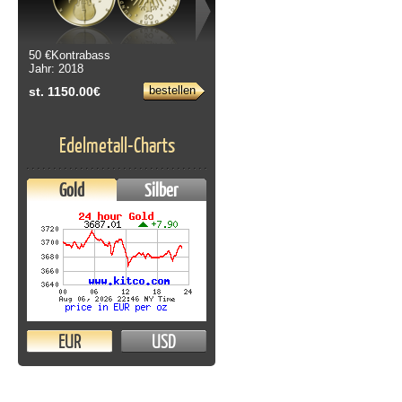
50 €Kontrabass
Jahr: 2018
bestellen
st. 1150.00€
Edelmetall-Charts
Gold
Silber
EUR
USD