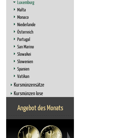
Luxemburg
Malta
Monaco
Niederlande
Österreich
Portugal
San Marino
Slowakei
Slowenien
Spanien
Vatikan
Kursmünzensätze
Kursmünzen lose
Angebot des Monats