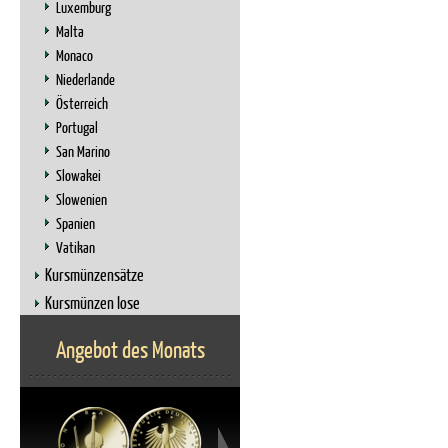
Luxemburg
Malta
Monaco
Niederlande
Österreich
Portugal
San Marino
Slowakei
Slowenien
Spanien
Vatikan
Kursmünzensätze
Kursmünzen lose
Angebot des Monats