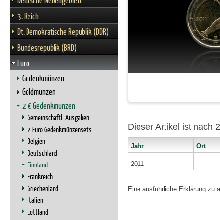
Deutsche Nebengebiete
3. Reich
Dt. Demokratische Republik (DDR)
Bundesrepublik (BRD)
Euro
Gedenkmünzen
Goldmünzen
2 € Gedenkmünzen
Gemeinschaftl. Ausgaben
Dieser Artikel ist nach
2 Euro Gedenkmünzensets
Belgien
Jahr
Ort
Deutschland
Finnland
2011
Frankreich
Griechenland
Eine ausführliche Erklärung zu 
Italien
Lettland