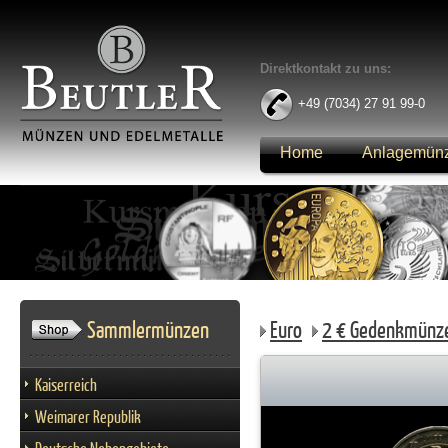
Direktkontakt zu uns:
+49 (7034) 27 91 99-0
Home
Anlagemün
Anmelden
Sammlermünzen
Euro
2 € Gedenkmünz
Kaiserreich
Weimarer Republik