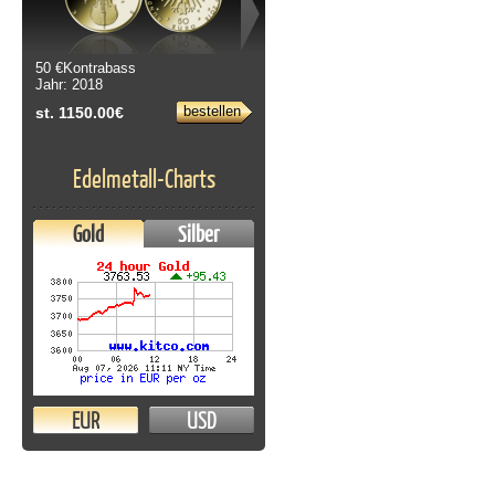
50 €Kontrabass
Jahr: 2018
bestellen
st. 1150.00€
Edelmetall-Charts
Gold
Silber
EUR
USD