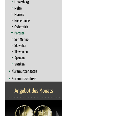
Luxemburg
Malta
Monaco
Niederlande
Österreich
Portugal
San Marino
Slowakei
Slowenien
Spanien
Vatikan
Kursmünzensätze
Kursmünzen lose
Angebot des Monats