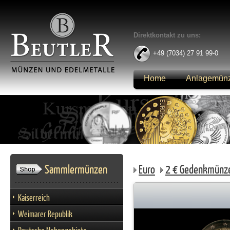
Direktkontakt zu uns:
+49 (7034) 27 91 99-0
Home
Anlagemün
Anmelden
Sammlermünzen
Euro
2 € Gedenkmünz
Kaiserreich
Weimarer Republik