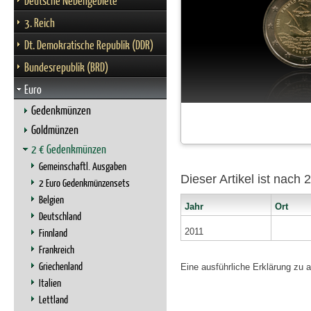
Deutsche Nebengebiete
3. Reich
Dt. Demokratische Republik (DDR)
Bundesrepublik (BRD)
Euro
Gedenkmünzen
Goldmünzen
2 € Gedenkmünzen
Gemeinschaftl. Ausgaben
Dieser Artikel ist nach
2 Euro Gedenkmünzensets
Belgien
Jahr
Ort
Deutschland
Finnland
2011
Frankreich
Griechenland
Eine ausführliche Erklärung zu 
Italien
Lettland