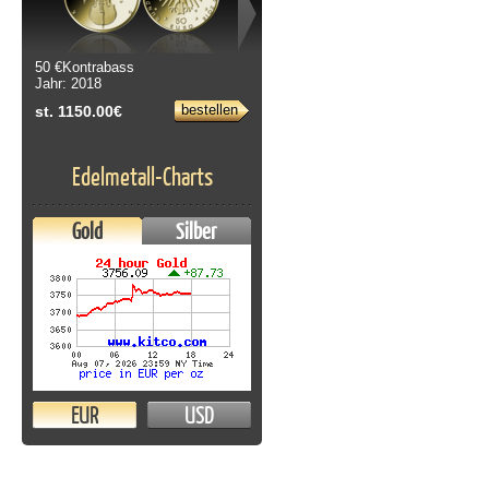
50 €Kontrabass
Jahr: 2018
bestellen
st. 1150.00€
Edelmetall-Charts
Gold
Silber
EUR
USD