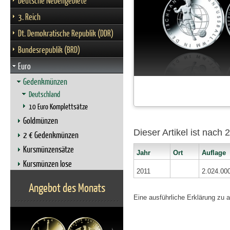
Deutsche Nebengebiete
3. Reich
Dt. Demokratische Republik (DDR)
Bundesrepublik (BRD)
Euro
Gedenkmünzen
Deutschland
10 Euro Komplettsätze
Goldmünzen
Dieser Artikel ist nach
2 € Gedenkmünzen
Kursmünzensätze
Jahr
Ort
Auflage
Kursmünzen lose
2011
2.024.00
Angebot des Monats
Eine ausführliche Erklärung zu 