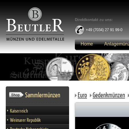
Direktkontakt zu uns:
+49 (7034) 27 91 99-0
Home
Anlagemün
Anmelden
Sammlermünzen
Euro
Gedenkmünzen
Kaiserreich
Weimarer Republik