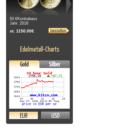
50 €Kontrabass
Jahr: 2018
bestellen
st. 1150.00€
Edelmetall-Charts
Gold
Silber
EUR
USD