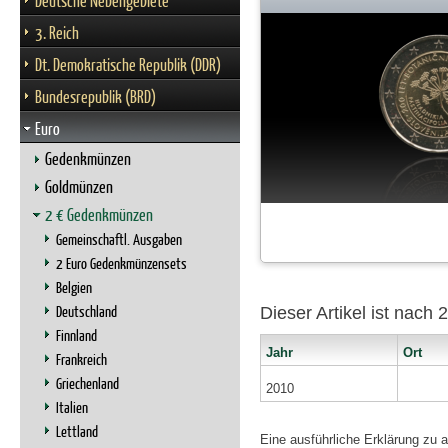
Deutsche Nebengebiete
3. Reich
Dt. Demokratische Republik (DDR)
Bundesrepublik (BRD)
Euro
Gedenkmünzen
Goldmünzen
2 € Gedenkmünzen
Gemeinschaftl. Ausgaben
2 Euro Gedenkmünzensets
Belgien
Deutschland
Dieser Artikel ist nach
Finnland
Jahr
Ort
Frankreich
Griechenland
2010
Italien
Lettland
Eine ausführliche Erklärung zu 