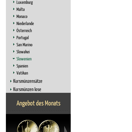
Luxemburg
Malta
Monaco
Niederlande
Österreich
Portugal
San Marino
Slowakei
Slowenien
Spanien
Vatikan
Kursmünzensätze
Kursmünzen lose
Angebot des Monats