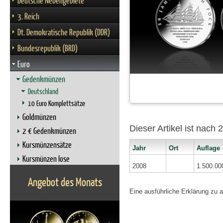
Deutsche Nebengebiete
3. Reich
Dt. Demokratische Republik (DDR)
Bundesrepublik (BRD)
Euro
Gedenkmünzen
Deutschland
10 Euro Komplettsätze
Goldmünzen
Dieser Artikel ist nach
2 € Gedenkmünzen
Kursmünzensätze
Jahr
Ort
Auflage
Kursmünzen lose
2008
1.500.00
Angebot des Monats
Eine ausführliche Erklärung zu 