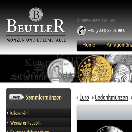
Direktkontakt zu uns:
+49 (7034) 27 91 99-0
Home
Anlagemün
Anmelden
Sammlermünzen
Euro
Gedenkmünzen
Kaiserreich
Weimarer Republik