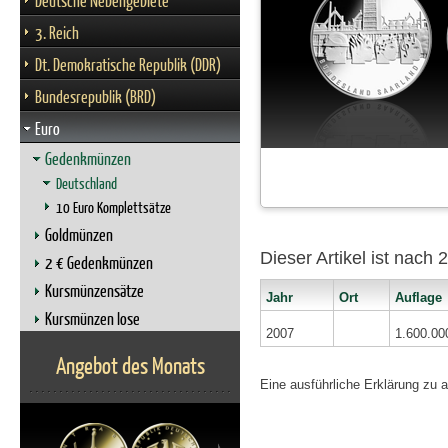
Deutsche Nebengebiete
3. Reich
Dt. Demokratische Republik (DDR)
Bundesrepublik (BRD)
Euro
Gedenkmünzen
Deutschland
10 Euro Komplettsätze
Goldmünzen
Dieser Artikel ist nach
2 € Gedenkmünzen
Kursmünzensätze
Jahr
Ort
Auflage
Kursmünzen lose
2007
1.600.00
Angebot des Monats
Eine ausführliche Erklärung zu 