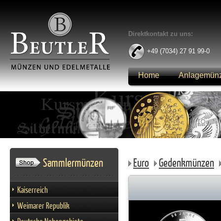
Direktkontakt zu uns:
+49 (7034) 27 91 99-0
Home
Anlagemün
Anmelden
Sammlermünzen
Euro
Gedenkmünzen
Kaiserreich
Weimarer Republik