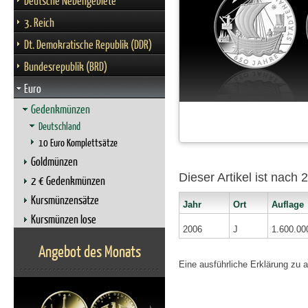
Deutsche Nebengebiete
3. Reich
Dt. Demokratische Republik (DDR)
Bundesrepublik (BRD)
Euro
Gedenkmünzen
Deutschland
10 Euro Komplettsätze
Goldmünzen
Dieser Artikel ist nach
2 € Gedenkmünzen
Kursmünzensätze
Jahr
Ort
Auflage
Kursmünzen lose
2006
J
1.600.00
Angebot des Monats
Eine ausführliche Erklärung zu 