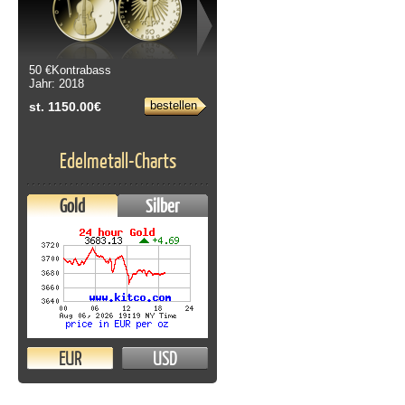
50 €Kontrabass
10 & 20 Euro Blistersatz 2002 bis
Jahr: 2018
2022
Jahr: 2002
bestellen
st. 1150.00€
bestellen
st. 249.00€
Edelmetall-Charts
Gold
Silber
EUR
USD