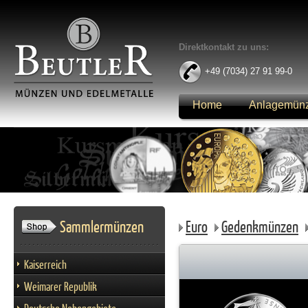
Direktkontakt zu uns:
+49 (7034) 27 91 99-0
Home
Anlagemün
Anmelden
Sammlermünzen
Euro
Gedenkmünzen
Kaiserreich
Weimarer Republik