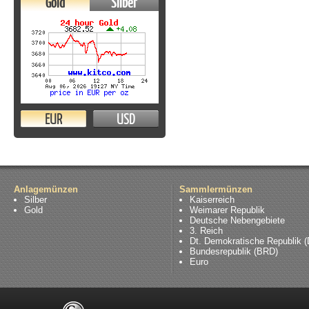
Gold
Silber
EUR
USD
Anlagemünzen
Sammlermünzen
Silber
Kaiserreich
Gold
Weimarer Republik
Deutsche Nebengebiete
3. Reich
Dt. Demokratische Republik 
Bundesrepublik (BRD)
Euro