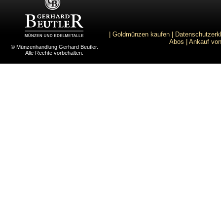
|
Goldmünzen kaufen
|
Datenschutzerk
Abos
|
Ankauf von
© Münzenhandlung Gerhard Beutler.
Alle Rechte vorbehalten.