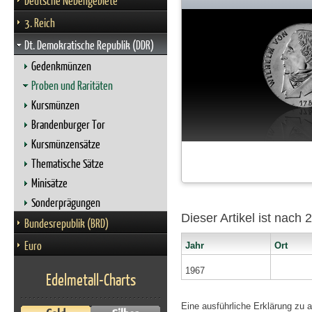
Deutsche Nebengebiete
3. Reich
Dt. Demokratische Republik (DDR)
Gedenkmünzen
Proben und Raritäten
Kursmünzen
Brandenburger Tor
Kursmünzensätze
Thematische Sätze
Minisätze
Sonderprägungen
Dieser Artikel ist nach
Bundesrepublik (BRD)
Euro
Jahr
Ort
1967
Edelmetall-Charts
Eine ausführliche Erklärung zu 