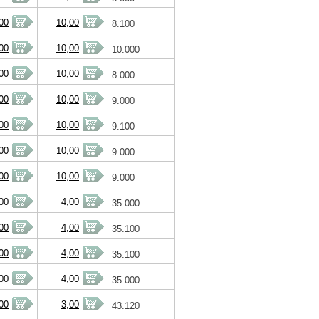
00
10,00
8.100
00
10,00
10.000
00
10,00
8.000
00
10,00
9.000
00
10,00
9.100
00
10,00
9.000
00
10,00
9.000
00
4,00
35.000
00
4,00
35.100
00
4,00
35.100
00
4,00
35.000
00
3,00
43.120