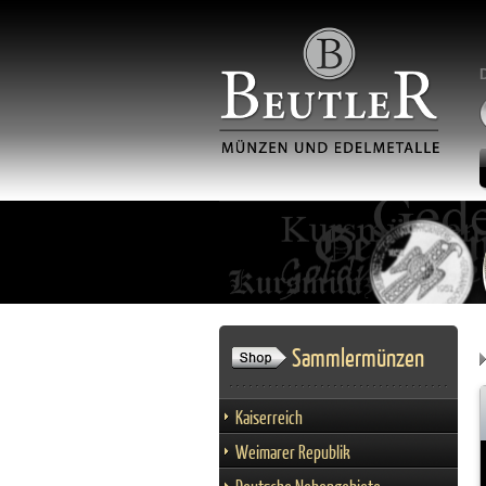
Sammlermünzen
Kaiserreich
Weimarer Republik