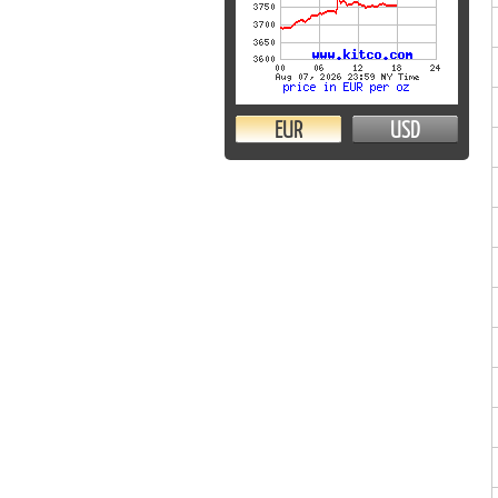
EUR
USD