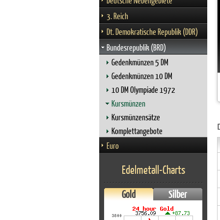
Deutsche Nebengebiete
3. Reich
Dt. Demokratische Republik (DDR)
Bundesrepublik (BRD)
Gedenkmünzen 5 DM
Gedenkmünzen 10 DM
10 DM Olympiade 1972
Kursmünzen
Kursmünzensätze
Komplettangebote
Euro
Edelmetall-Charts
Gold
Silber