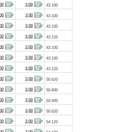
00
3,00
43.100
00
3,00
43.100
00
3,00
43.100
00
3,00
43.120
00
3,00
43.100
00
3,00
43.100
00
3,00
43.120
00
3,00
50.620
00
3,00
50.600
00
3,00
50.600
00
3,00
50.620
00
3,00
54.120
00
3,00