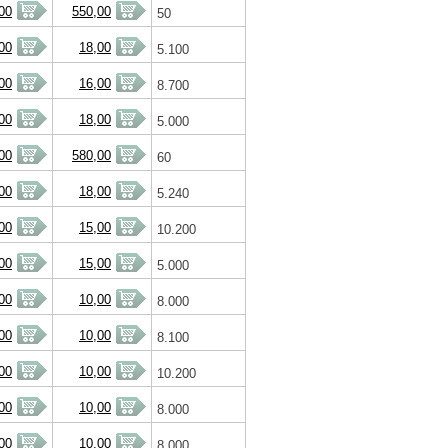
00
550,00
50
00
18,00
5.100
00
16,00
8.700
00
18,00
5.000
00
580,00
60
00
18,00
5.240
00
15,00
10.200
00
15,00
5.000
00
10,00
8.000
00
10,00
8.100
00
10,00
10.200
00
10,00
8.000
00
10,00
8.000