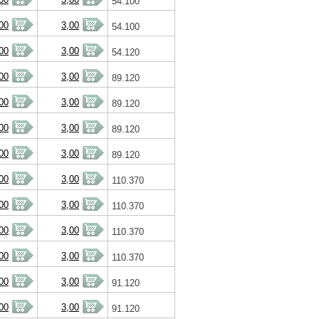
54.100
00
3,00
54.100
00
3,00
54.120
00
3,00
89.120
00
3,00
89.120
00
3,00
89.120
00
3,00
89.120
00
3,00
110.370
00
3,00
110.370
00
3,00
110.370
00
3,00
110.370
00
3,00
91.120
00
3,00
91.120