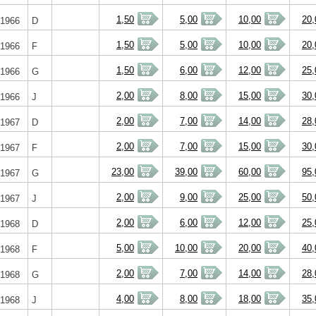
1,50
5,00
10,00
20,
1966
D
1,50
5,00
10,00
20,
1966
F
1,50
6,00
12,00
25,
1966
G
2,00
8,00
15,00
30,
1966
J
2,00
7,00
14,00
28,
1967
D
2,00
7,00
15,00
30,
1967
F
23,00
39,00
60,00
95,
1967
G
2,00
9,00
25,00
50,
1967
J
2,00
6,00
12,00
25,
1968
D
5,00
10,00
20,00
40,
1968
F
2,00
7,00
14,00
28,
1968
G
4,00
8,00
18,00
35,
1968
J