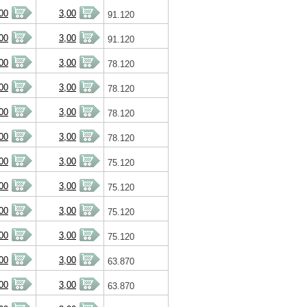
00
3,00
91.120
00
3,00
91.120
00
3,00
78.120
00
3,00
78.120
00
3,00
78.120
00
3,00
78.120
00
3,00
75.120
00
3,00
75.120
00
3,00
75.120
00
3,00
75.120
00
3,00
63.870
00
3,00
63.870