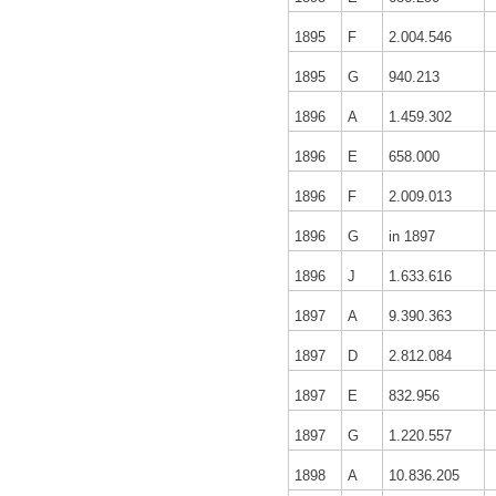
1895
F
2.004.546
1895
G
940.213
1896
A
1.459.302
1896
E
658.000
1896
F
2.009.013
1896
G
in 1897
1896
J
1.633.616
1897
A
9.390.363
1897
D
2.812.084
1897
E
832.956
1897
G
1.220.557
1898
A
10.836.205