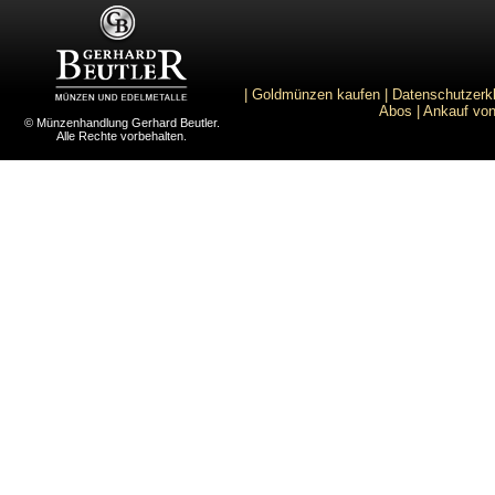
|
Goldmünzen kaufen
|
Datenschutzerk
Abos
|
Ankauf von
© Münzenhandlung Gerhard Beutler.
Alle Rechte vorbehalten.