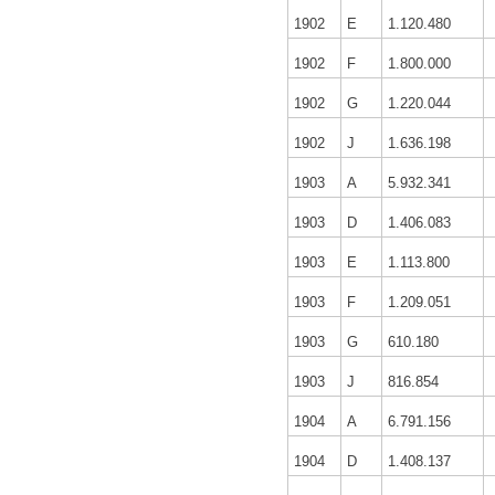
1902
E
1.120.480
1902
F
1.800.000
1902
G
1.220.044
1902
J
1.636.198
1903
A
5.932.341
1903
D
1.406.083
1903
E
1.113.800
1903
F
1.209.051
1903
G
610.180
1903
J
816.854
1904
A
6.791.156
1904
D
1.408.137