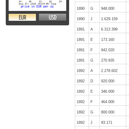
1890
G
948.000
EUR
USD
1890
J
1.629.159
1891
A
6.313.399
1891
E
173.160
1891
F
942.020
1891
G
270.935
1892
A
2.278.602
1892
D
920.000
1892
E
346.000
1892
F
464.000
1892
G
800.000
1892
J
93.171