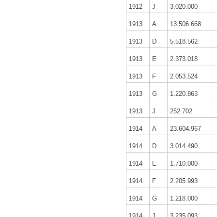
1912
J
3.020.000
1913
A
13.506.668
1913
D
5.518.562
1913
E
2.373.018
1913
F
2.053.524
1913
G
1.220.863
1913
J
252.702
1914
A
23.604.967
1914
D
3.014.490
1914
E
1.710.000
1914
F
2.205.993
1914
G
1.218.000
1914
J
3.235.093