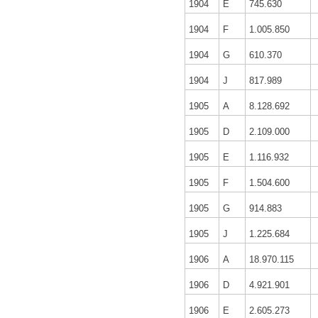
1904
E
745.630
1904
F
1.005.850
1904
G
610.370
1904
J
817.989
1905
A
8.128.692
1905
D
2.109.000
1905
E
1.116.932
1905
F
1.504.600
1905
G
914.883
1905
J
1.225.684
1906
A
18.970.115
1906
D
4.921.901
1906
E
2.605.273