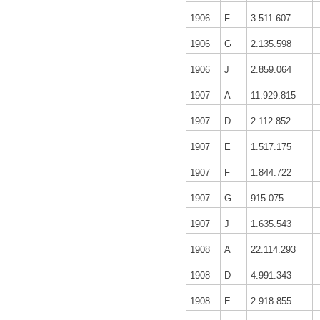
1906
F
3.511.607
1906
G
2.135.598
1906
J
2.859.064
1907
A
11.929.815
1907
D
2.112.852
1907
E
1.517.175
1907
F
1.844.722
1907
G
915.075
1907
J
1.635.543
1908
A
22.114.293
1908
D
4.991.343
1908
E
2.918.855