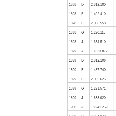
1898
D
2.812.100
1898
E
1.492.410
1898
F
2.006.558
1898
G
1.220.116
1898
J
1.634.510
1899
A
10.833.872
1899
D
2.812.106
1899
E
1.487.740
1899
F
2.005.626
1899
G
1.221.571
1899
J
1.633.920
1900
A
18.941.259