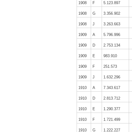
1908
F
5.123.897
1908
G
3.356.902
1908
J
3.263.663
1909
A
5.796.996
1909
D
2.753.134
1909
E
983.910
1909
F
251.573
1909
J
1.632.296
1910
A
7.343.617
1910
D
2.813.712
1910
E
1.290.377
1910
F
1.721.499
1910
G
1.222.227