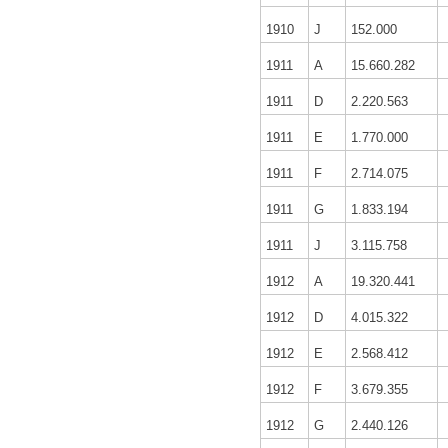
1910
J
152.000
1911
A
15.660.282
1911
D
2.220.563
1911
E
1.770.000
1911
F
2.714.075
1911
G
1.833.194
1911
J
3.115.758
1912
A
19.320.441
1912
D
4.015.322
1912
E
2.568.412
1912
F
3.679.355
1912
G
2.440.126