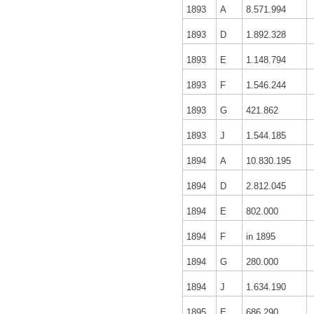
1893
A
8.571.994
1893
D
1.892.328
1893
E
1.148.794
1893
F
1.546.244
1893
G
421.862
1893
J
1.544.185
1894
A
10.830.195
1894
D
2.812.045
1894
E
802.000
1894
F
in 1895
1894
G
280.000
1894
J
1.634.190
1895
E
686.290