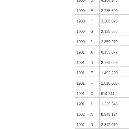
1900
D
4.254.248
1900
E
2.235.690
1900
F
3.208.895
1900
G
2.135.958
1900
J
2.859.279
1901
A
8.155.077
1901
D
2.779.098
1901
E
1.492.220
1901
F
1.810.800
1901
G
914.744
1901
J
1.225.548
1902
A
8.949.124
1902
D
2.812.070