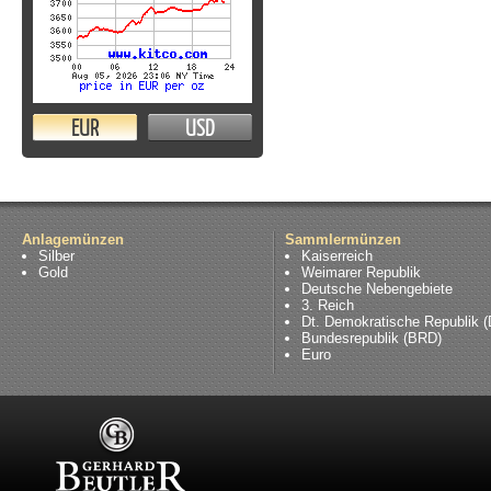
EUR
USD
Anlagemünzen
Sammlermünzen
Silber
Kaiserreich
Gold
Weimarer Republik
Deutsche Nebengebiete
3. Reich
Dt. Demokratische Republik 
Bundesrepublik (BRD)
Euro