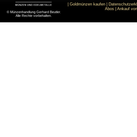
|
Goldmünzen kaufen
|
Datenschutzerk
Abos
|
Ankauf von
© Münzenhandlung Gerhard Beutler.
Alle Rechte vorbehalten.