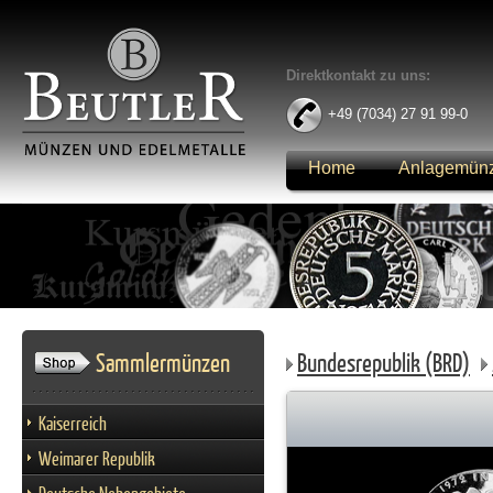
Direktkontakt zu uns:
+49 (7034) 27 91 99-0
Home
Anlagemün
Anmelden
Sammlermünzen
Bundesrepublik (BRD)
Kaiserreich
Weimarer Republik