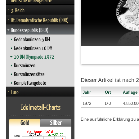
Deutsche Nebengebiete
3. Reich
Dt. Demokratische Republik (DDR)
Bundesrepublik (BRD)
Gedenkmünzen 5 DM
Gedenkmünzen 10 DM
10 DM Olympiade 1972
Kursmünzen
Kursmünzensätze
Dieser Artikel ist nach
Komplettangebote
Euro
Jahr
Ort
Auflage
1972
D-J
4.850.00
Edelmetall-Charts
Eine ausführliche Erklärung zu 
Gold
Silber