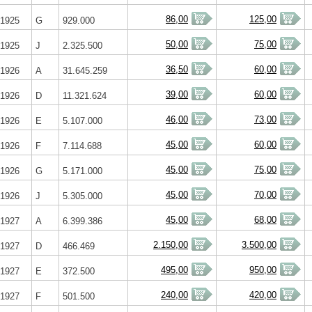
86,00
125,00
1925
G
929.000
50,00
75,00
1925
J
2.325.500
36,50
60,00
1926
A
31.645.259
39,00
60,00
1926
D
11.321.624
46,00
73,00
1926
E
5.107.000
45,00
60,00
1926
F
7.114.688
45,00
75,00
1926
G
5.171.000
45,00
70,00
1926
J
5.305.000
45,00
68,00
1927
A
6.399.386
2.150,00
3.500,00
1927
D
466.469
495,00
950,00
1927
E
372.500
240,00
420,00
1927
F
501.500