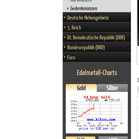
Gedenkmünzen
Deutsche Nebengebiete
3. Reich
Dt. Demokratische Republik (DDR)
Bundesrepublik (BRD)
Euro
Edelmetall-Charts
Gold
Silber