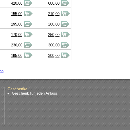
420,00
680,00
155,00
210,00
195,00
280,00
170,00
250,00
230,00
360,00
195,00
300,00
on
.
Geschenke
Geschenk für jeden Anlass