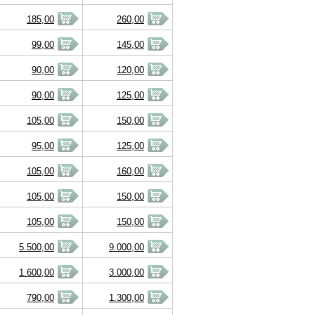
185,00
260,00
99,00
145,00
90,00
120,00
90,00
125,00
105,00
150,00
95,00
125,00
105,00
160,00
105,00
150,00
105,00
150,00
5.500,00
9.000,00
1.600,00
3.000,00
790,00
1.300,00