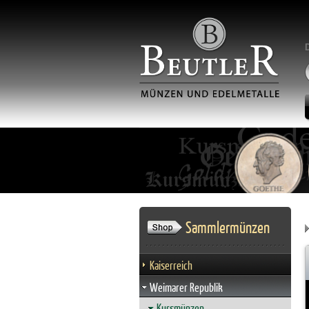
Sammlermünzen
Kaiserreich
Weimarer Republik
Kursmünzen