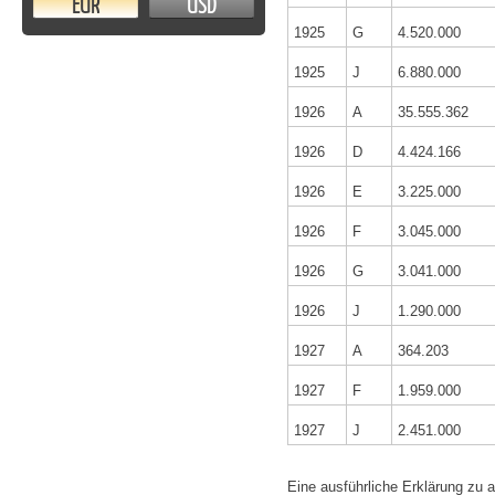
EUR
USD
1925
G
4.520.000
1925
J
6.880.000
1926
A
35.555.362
1926
D
4.424.166
1926
E
3.225.000
1926
F
3.045.000
1926
G
3.041.000
1926
J
1.290.000
1927
A
364.203
1927
F
1.959.000
1927
J
2.451.000
Eine ausführliche Erklärung zu 