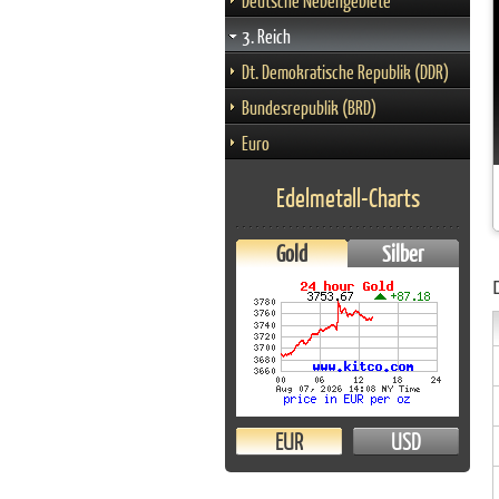
Deutsche Nebengebiete
3. Reich
Dt. Demokratische Republik (DDR)
Bundesrepublik (BRD)
Euro
Edelmetall-Charts
Gold
Silber
EUR
USD