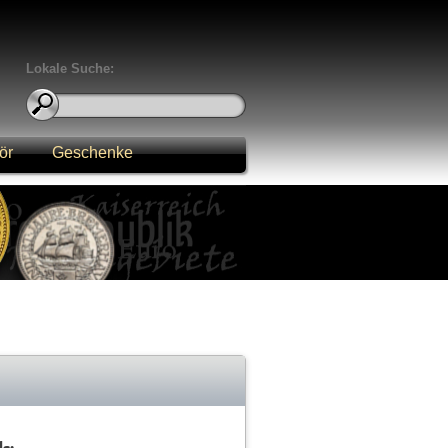
Lokale Suche:
ör
Geschenke