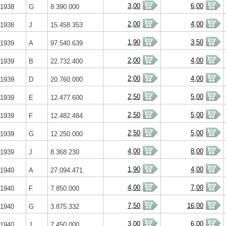
3,00
6,00
1938
G
8.390.000
2,00
4,00
1938
J
15.458.353
1,90
3,50
1939
A
97.540.639
2,00
4,00
1939
B
22.732.400
2,00
4,00
1939
D
20.760.000
2,50
5,00
1939
E
12.477.600
2,50
5,00
1939
F
12.482.484
2,50
5,00
1939
G
12.250.000
4,00
8,00
1939
J
8.368.230
1,90
4,00
1940
A
27.094.471
4,00
7,00
1940
F
7.850.000
7,50
16,00
1940
G
3.875.332
3,00
6,00
1940
J
7.450.000