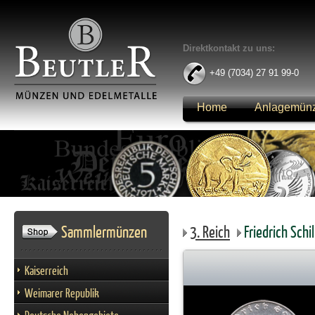
Direktkontakt zu uns:
+49 (7034) 27 91 99-0
Home
Anlagemün
Anmelden
Sammlermünzen
3. Reich
Friedrich Schi
Kaiserreich
Weimarer Republik