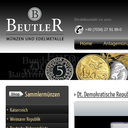
Direktkontakt zu uns:
+49 (7034) 27 91 99-0
Home
Anlagemün
Anmelden
Sammlermünzen
Dt. Demokratische Repub
Kaiserreich
Weimarer Republik