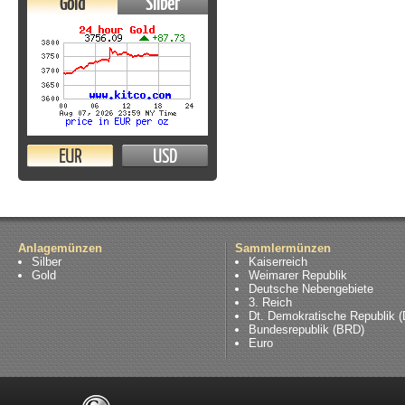
Gold
Silber
EUR
USD
Anlagemünzen
Sammlermünzen
Silber
Kaiserreich
Gold
Weimarer Republik
Deutsche Nebengebiete
3. Reich
Dt. Demokratische Republik 
Bundesrepublik (BRD)
Euro