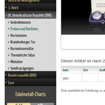
Deutsche Nebengebiete
3. Reich
Dt. Demokratische Republik (DDR)
Gedenkmünzen
Proben und Raritäten
Kursmünzen
Brandenburger Tor
Kursmünzensätze
Thematische Sätze
Dieser Artikel ist nach
Minisätze
Sonderprägungen
Jahr
Ort
Auf
Bundesrepublik (BRD)
1987
Euro
Eine ausführliche Erklärung zu 
Edelmetall-Charts