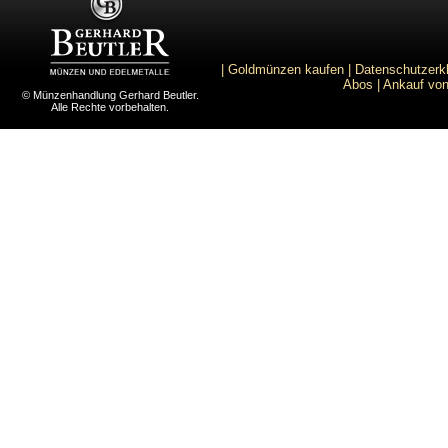
|
Goldmünzen kaufen
|
Datenschutzerk
Abos
|
Ankauf von
© Münzenhandlung Gerhard Beutler.
Alle Rechte vorbehalten.