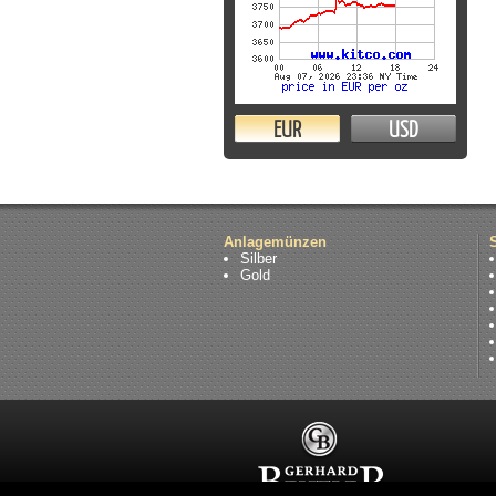
EUR
USD
Anlagemünzen
Silber
Gold