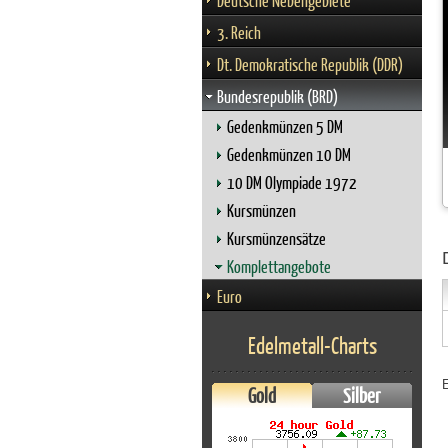
Deutsche Nebengebiete
3. Reich
Dt. Demokratische Republik (DDR)
Bundesrepublik (BRD)
Gedenkmünzen 5 DM
Gedenkmünzen 10 DM
10 DM Olympiade 1972
Kursmünzen
Kursmünzensätze
Komplettangebote
Euro
Edelmetall-Charts
Gold
Silber