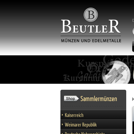
Sammlermünzen
Kaiserreich
Weimarer Republik