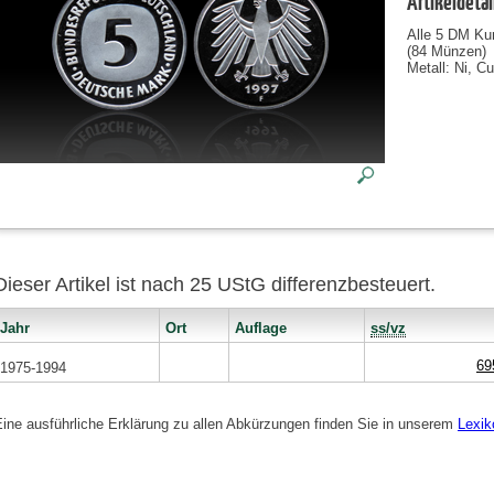
Artikeldetai
Alle 5 DM Ku
(84 Münzen)
Metall: Ni, Cu
Dieser Artikel ist nach 25 UStG differenzbesteuert.
Jahr
Ort
Auflage
ss/vz
69
1975-1994
Eine ausführliche Erklärung zu allen Abkürzungen finden Sie in unserem
Lexik