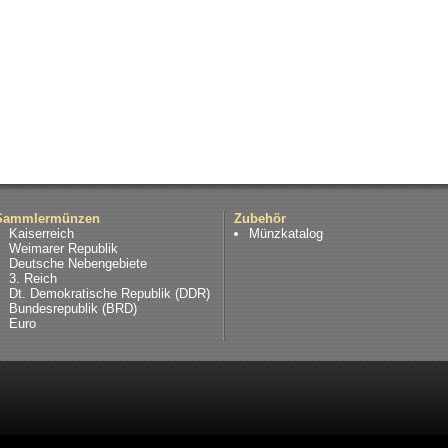
Sammlermünzen
Zubehör
Kaiserreich
Münzkatalog
Weimarer Republik
Deutsche Nebengebiete
3. Reich
Dt. Demokratische Republik (DDR)
Bundesrepublik (BRD)
Euro