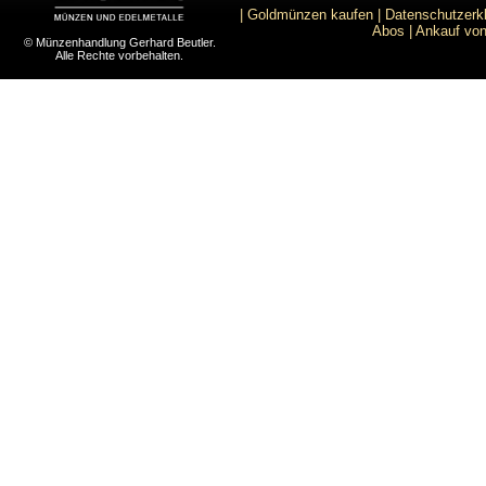
|
Goldmünzen kaufen
|
Datenschutzerk
Abos
|
Ankauf von
© Münzenhandlung Gerhard Beutler.
Alle Rechte vorbehalten.