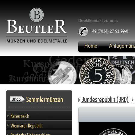
Direktkontakt zu uns:
+49 (7034) 27 91 99-0
Home
Anlagemün
Anmelden
Sammlermünzen
Bundesrepublik (BRD)
Kaiserreich
Weimarer Republik