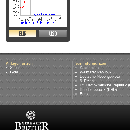
EUR
USD
Anlagemünzen
Sammlermünzen
Silber
Kaiserreich
Gold
Weimarer Republik
Deutsche Nebengebiete
3. Reich
Dt. Demokratische Republik 
Bundesrepublik (BRD)
Euro