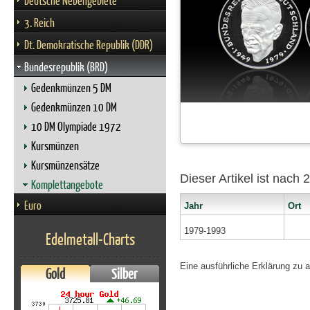
Deutsche Nebengebiete
3. Reich
Dt. Demokratische Republik (DDR)
Bundesrepublik (BRD)
Gedenkmünzen 5 DM
Gedenkmünzen 10 DM
10 DM Olympiade 1972
Kursmünzen
Kursmünzensätze
Dieser Artikel ist nach
Komplettangebote
Euro
Jahr
Ort
1979-1993
Edelmetall-Charts
Eine ausführliche Erklärung zu 
Gold
Silber