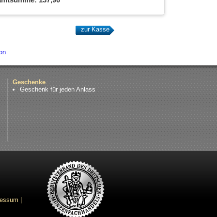
on
.
Geschenke
Geschenk für jeden Anlass
ressum
|