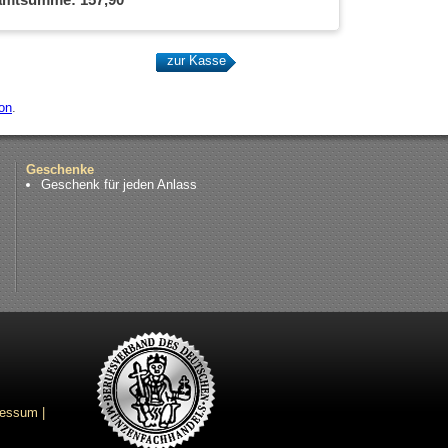
on
.
Geschenke
Geschenk für jeden Anlass
ressum
|