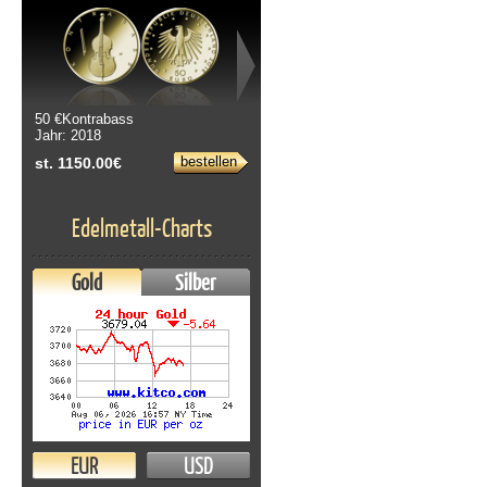
50 €Kontrabass
Jahr: 2018
bestellen
st. 1150.00€
Edelmetall-Charts
Gold
Silber
EUR
USD