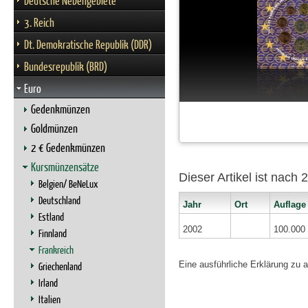
Deutsche Nebengebiete
3. Reich
Dt. Demokratische Republik (DDR)
Bundesrepublik (BRD)
Euro
Gedenkmünzen
Goldmünzen
2 € Gedenkmünzen
Kursmünzensätze
Dieser Artikel ist nach
Belgien/ BeNeLux
Deutschland
Jahr
Ort
Auflage
Estland
2002
100.000
Finnland
Frankreich
Eine ausführliche Erklärung zu 
Griechenland
Irland
Italien