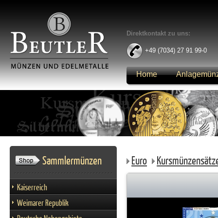
Direktkontakt zu uns:
+49 (7034) 27 91 99-0
Home
Anlagemün
Anmelden
Sammlermünzen
Euro
Kursmünzensätz
Kaiserreich
Weimarer Republik