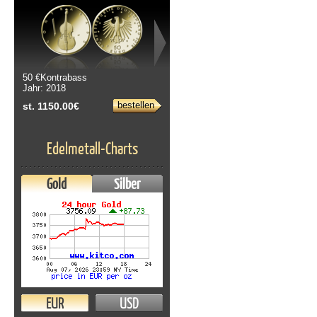
50 €Kontrabass
Jahr: 2018
bestellen
st. 1150.00€
Edelmetall-Charts
Gold
Silber
EUR
USD