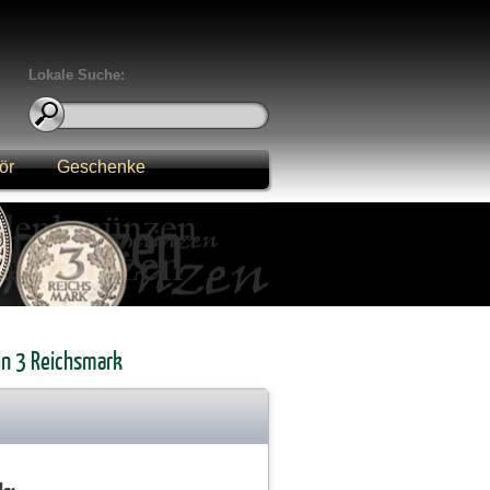
Lokale Suche:
ör
Geschenke
ein 3 Reichsmark