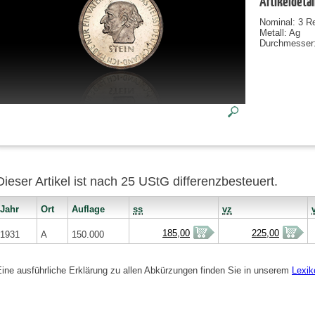
Artikeldetai
Nominal: 3 R
Metall: Ag
Durchmesser
Dieser Artikel ist nach 25 UStG differenzbesteuert.
Jahr
Ort
Auflage
ss
vz
185,00
225,00
1931
A
150.000
Eine ausführliche Erklärung zu allen Abkürzungen finden Sie in unserem
Lexik