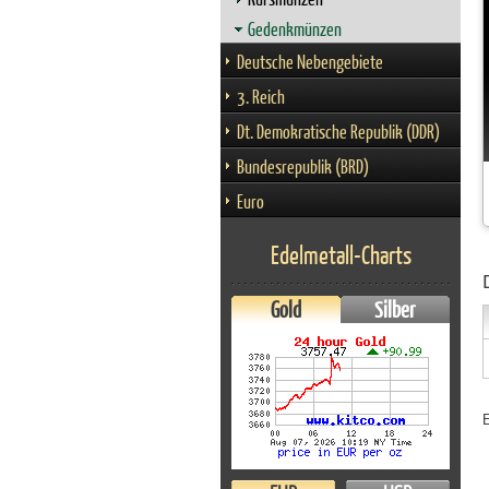
Gedenkmünzen
Deutsche Nebengebiete
3. Reich
Dt. Demokratische Republik (DDR)
Bundesrepublik (BRD)
Euro
Edelmetall-Charts
Gold
Silber