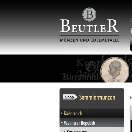
Sammlermünzen
Kaiserreich
Weimarer Republik
Kursmünzen