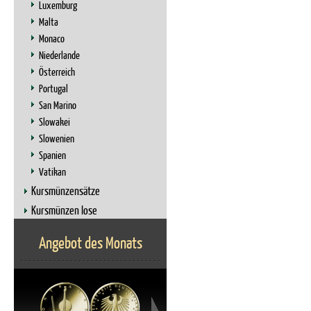
Luxemburg
Malta
Monaco
Niederlande
Österreich
Portugal
San Marino
Slowakei
Slowenien
Spanien
Vatikan
Kursmünzensätze
Kursmünzen lose
Angebot des Monats