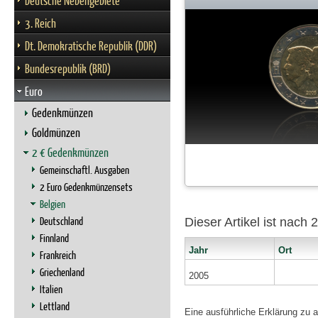
Deutsche Nebengebiete
3. Reich
Dt. Demokratische Republik (DDR)
Bundesrepublik (BRD)
Euro
Gedenkmünzen
Goldmünzen
2 € Gedenkmünzen
Gemeinschaftl. Ausgaben
2 Euro Gedenkmünzensets
Belgien
Deutschland
Dieser Artikel ist nach
Finnland
Jahr
Ort
Frankreich
Griechenland
2005
Italien
Lettland
Eine ausführliche Erklärung zu 