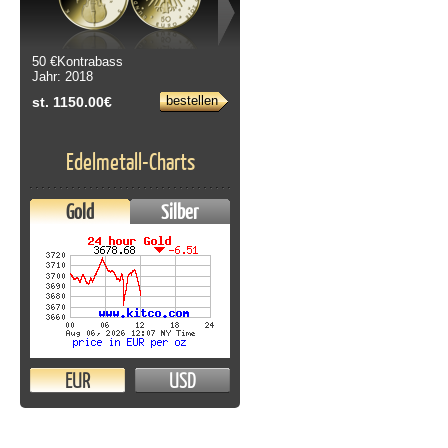
50 €Kontrabass
Jahr: 2018
bestellen
st. 1150.00€
Edelmetall-Charts
Gold
Silber
EUR
USD